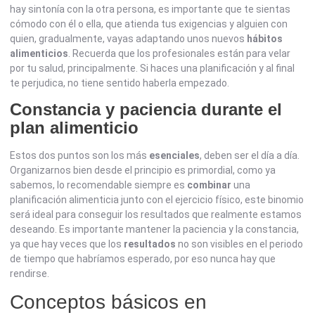
hay sintonía con la otra persona, es importante que te sientas
cómodo con él o ella, que atienda tus exigencias y alguien con
quien, gradualmente, vayas adaptando unos nuevos
hábitos
alimenticios
. Recuerda que los profesionales están para velar
por tu salud, principalmente. Si haces una planificación y al final
te perjudica, no tiene sentido haberla empezado.
Constancia y paciencia durante el
plan alimenticio
Estos dos puntos son los más
esenciales
, deben ser el día a día.
Organizarnos bien desde el principio es primordial, como ya
sabemos, lo recomendable siempre es
combinar
una
planificación alimenticia junto con el ejercicio físico, este binomio
será ideal para conseguir los resultados que realmente estamos
deseando. Es importante mantener la paciencia y la constancia,
ya que hay veces que los
resultados
no son visibles en el periodo
de tiempo que habríamos esperado, por eso nunca hay que
rendirse.
Conceptos básicos en