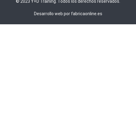
© 2023 Y+D Training. Todos los derechos reservados.
Desarrollo web por fabricaonline.es