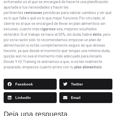
entrenador es el que se encargará de hacerte una planificación
ajustada a tus necesidades y hacer las
pertinentes
revisiones
periódicas para valorar cambios y ver qué
es lo que falla o qué es lo que mejor funciona. Por otro lado, el
cliente es el que se encargará de llevar en plan alimenticio sin
excusas, cuanto más
riguroso
sea, mejores resultados
obtendrá. Si el trabajo se hace al 50%, sin duda, habrá
éxito
, pero
por esta razón sólo te recomendamos empezar un plan de
alimentación si estás completamente seguro de que deseas
hacerlo, ya que desde el momento que tengas una mínima duda,
quizás aún no sea el momento más adecuado para iniciarlo.
Desde Y+D Training te animamos a que, si estás realmente
preparado, empieces cuanto antes con tu
plan alimenticio
.
Facebook
Twitter
LinkedIn
Email
Deja una respuesta