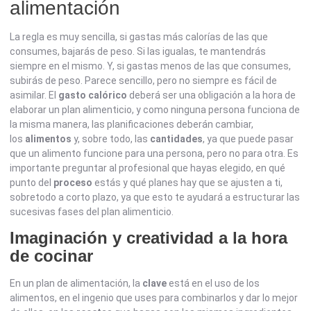
alimentación
La regla es muy sencilla, si gastas más calorías de las que
consumes, bajarás de peso. Si las igualas, te mantendrás
siempre en el mismo. Y, si gastas menos de las que consumes,
subirás de peso. Parece sencillo, pero no siempre es fácil de
asimilar. El
gasto calórico
deberá ser una obligación a la hora de
elaborar un plan alimenticio, y como ninguna persona funciona de
la misma manera, las planificaciones deberán cambiar,
los
alimentos
y, sobre todo, las
cantidades
, ya que puede pasar
que un alimento funcione para una persona, pero no para otra. Es
importante preguntar al profesional que hayas elegido, en qué
punto del
proceso
estás y qué planes hay que se ajusten a ti,
sobretodo a corto plazo, ya que esto te ayudará a estructurar las
sucesivas fases del plan alimenticio.
Imaginación y creatividad a la hora
de cocinar
En un plan de alimentación, la
clave
está en el uso de los
alimentos, en el ingenio que uses para combinarlos y dar lo mejor